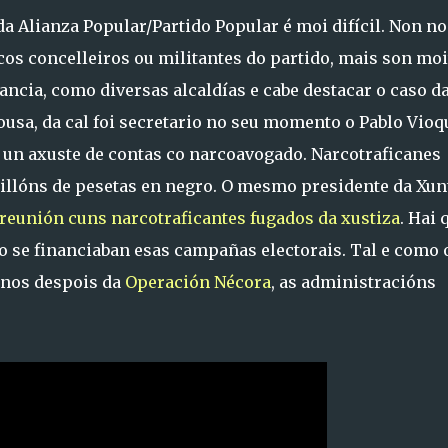
da Alianza Popular/Partido Popular é moi difícil. Non 
cos concelleiros ou militantes do partido, mais son moi
ncia, como diversas alcaldías e cabe destacar o caso d
usa, da cal foi secretario no seu momento o Pablo Vioq
r un axuste de contas co narcoavogado. Narcotraficanes
llóns de pesetas en negro. O mesmo presidente da Xun
reunión cuns narcotraficantes fugados da xustiza
. Hai 
 se financiaban esas campañas electorais. Tal e como 
anos despois da
Operación Nécora
, as administracións