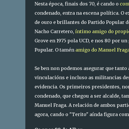
Nesta época, finais dos 70, é cando o
con
condenado, entra na escena política. O e
de ouro e brillantes do Partido Popular 
Nacho Carretero,
íntimo amigo do propi
Grove en 1975 pola UCD, e nos 80 por un
Popular. O tamén
amigo do Manuel Fraga
Se ben non podemos asegurar que tanto a
vinculacións e incluso as militancias de
evidencia. Os primeiros presidentes, non
condenado, que chegou a ser alcalde, ta
Manuel Fraga. A relación de ambos partid
agora, cando o "Terito" aínda figura co