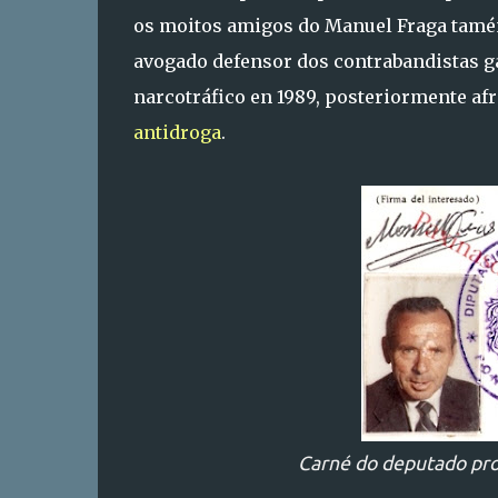
os moitos amigos do Manuel Fraga tamé
avogado defensor dos contrabandistas ga
narcotráfico en 1989, posteriormente af
antidroga
.
Carné do deputado pro