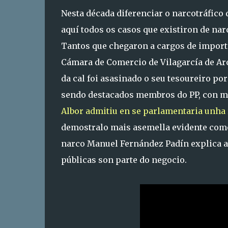
Nesta década diferenciar o narcotráfico 
aquí todos os casos que existiron de nar
Tantos que chegaron a cargos de importa
Cámara de Comercio de Vilagarcía de Aro
da cal foi asasinado o seu tesoureiro po
sendo destacados membros do PP, con mi
Albor admitiu en se parlamentaria unha 
demostralo mais asemella evidente como
narco Manuel Fernández Padín explica 
públicas son parte do negocio.