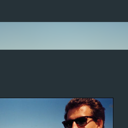
Saltar ao contido principal