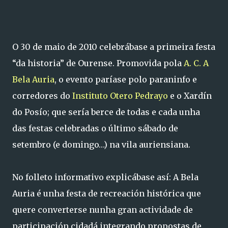
O 30 de maio de 2010 celebrábase a primeira festa
“da historia” de Ourense. Promovida pola
A. C. A
Bela Auria
, o evento paríase polo paraninfo e
corredores do
Instituto Otero Pedrayo
e o Xardín
do Posío; que sería berce de todas e cada unha
das festas celebradas o último sábado de
setembro (e domingo…) na vila auriensiana.
No folleto informativo explicábase así: A Bela
Auria é unha festa de recreación histórica que
quere converterse nunha gran actividade de
participación cidadá integrando propostas de