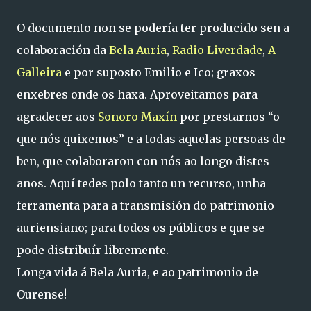
O documento non se podería ter producido sen a
colaboración da
Bela Auria
,
Radio Liverdade
,
A
Galleira
e por suposto Emilio e Ico; graxos
enxebres onde os haxa. Aproveitamos para
agradecer aos
Sonoro Maxín
por prestarnos “o
que nós quixemos” e a todas aquelas persoas de
ben, que colaboraron con nós ao longo distes
anos. Aquí tedes polo tanto un recurso, unha
ferramenta para a transmisión do patrimonio
auriensiano; para todos os públicos e que se
pode distribuír libremente.
Longa vida á Bela Auria, e ao patrimonio de
Ourense!