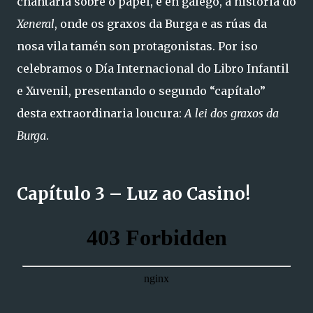
chantaría sobre o papel, e en galego, a historia do
Xeneral
, onde os graxos da Burga e as rúas da
nosa vila tamén son protagonistas. Por iso
celebramos o Día Internacional do Libro Infantil
e Xuvenil, presentando o segundo “capítalo”
desta extraordinaria loucura:
A lei dos graxos da
Burga
.
Capítulo 3 – Luz ao Casino!