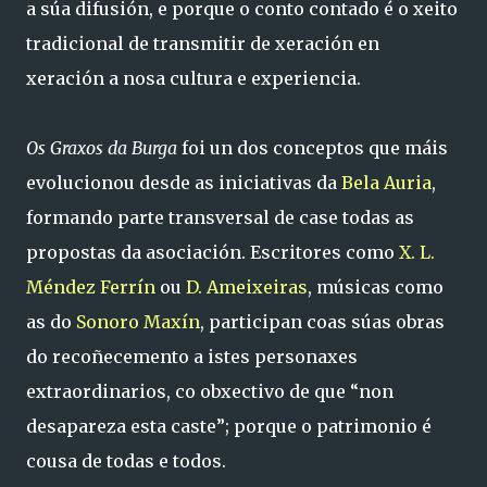
a súa difusión, e porque o conto contado é o xeito
tradicional de transmitir de xeración en
xeración a nosa cultura e experiencia.
Os Graxos da Burga
foi un dos conceptos que máis
evolucionou desde as iniciativas da
Bela Auria
,
formando parte transversal de case todas as
propostas da asociación. Escritores como
X. L.
Méndez Ferrín
ou
D. Ameixeiras
, músicas como
as do
Sonoro Maxín
, participan coas súas obras
do recoñecemento a istes personaxes
extraordinarios, co obxectivo de que “non
desapareza esta caste”; porque o patrimonio é
cousa de todas e todos.