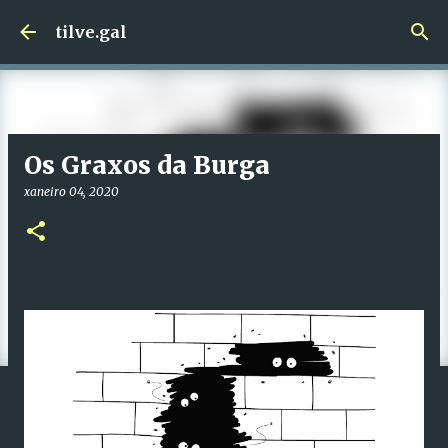
Saltar ao contido principal
tilve.gal
Os Graxos da Burga
xaneiro 04, 2020