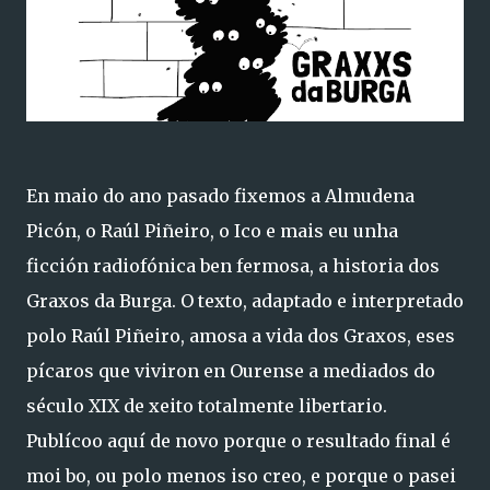
En maio do ano pasado fixemos a Almudena
Picón, o Raúl Piñeiro, o Ico e mais eu unha
ficción radiofónica ben fermosa, a historia dos
Graxos da Burga. O texto, adaptado e interpretado
polo Raúl Piñeiro, amosa a vida dos Graxos, eses
pícaros que viviron en Ourense a mediados do
século XIX de xeito totalmente libertario.
Publícoo aquí de novo porque o resultado final é
moi bo, ou polo menos iso creo, e porque o pasei